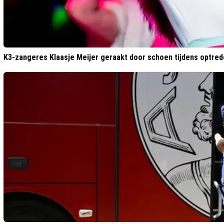
K3-zangeres Klaasje Meijer geraakt door schoen tijdens optre