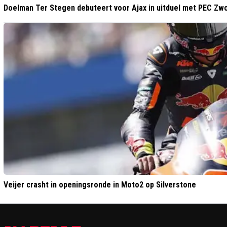
Doelman Ter Stegen debuteert voor Ajax in uitduel met PEC Zwo
Veijer crasht in openingsronde in Moto2 op Silverstone