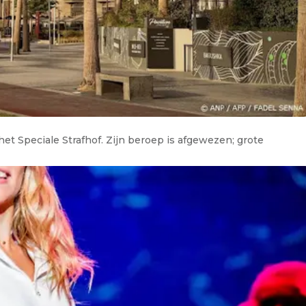
et Speciale Strafhof. Zijn beroep is afgewezen; grote